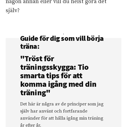
någon annan eller vill du helst göra det
själv?
Guide för dig som vill börja
träna:
"Tröst för
träningsskygga: Tio
smarta tips för att
komma igång med din
träning"
Det här är några av de principer som jag
själv har använt och fortfarande
använder för att hålla igång min träning
år efter år.