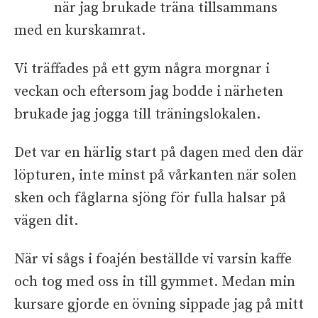
när jag brukade träna tillsammans
med en kurskamrat.
Vi träffades på ett gym några morgnar i
veckan och eftersom jag bodde i närheten
brukade jag jogga till träningslokalen.
Det var en härlig start på dagen med den där
löpturen, inte minst på vårkanten när solen
sken och fåglarna sjöng för fulla halsar på
vägen dit.
När vi sågs i foajén beställde vi varsin kaffe
och tog med oss in till gymmet. Medan min
kursare gjorde en övning sippade jag på mitt