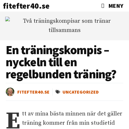
fitefter40.se
MENY
En träningskompis –
nyckeln till en
regelbunden träning?
FITEFTER40.SE
UNCATEGORIZED
E
tt av mina bästa minnen när det gäller
träning kommer från min studietid