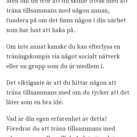
Men om du tror att du skulle trivas med att
träna tillsammans med någon annan,
fundera på om det finns någon i din närhet
som har lust att haka på.
Om inte annat kanske du kan efterlysa en
träningskompis via något socialt nätverk
eller en grupp som du är medlem i.
Det viktigaste är att du hittar någon att
träna tillsammans med om du tycker att det
låter som en bra idé.
Vad är din egen erfarenhet av detta?
Föredrar du att träna tillsammans med