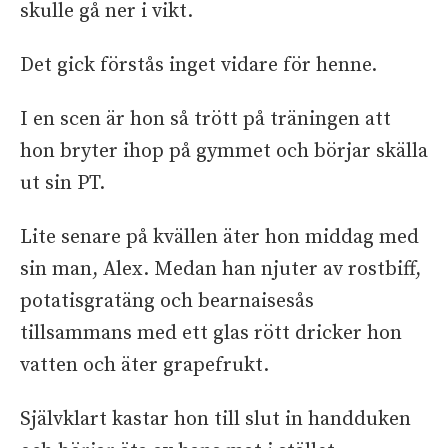
skulle gå ner i vikt.
Det gick förstås inget vidare för henne.
I en scen är hon så trött på träningen att
hon bryter ihop på gymmet och börjar skälla
ut sin PT.
Lite senare på kvällen äter hon middag med
sin man, Alex. Medan han njuter av rostbiff,
potatisgratäng och bearnaisesås
tillsammans med ett glas rött dricker hon
vatten och äter grapefrukt.
Självklart kastar hon till slut in handduken