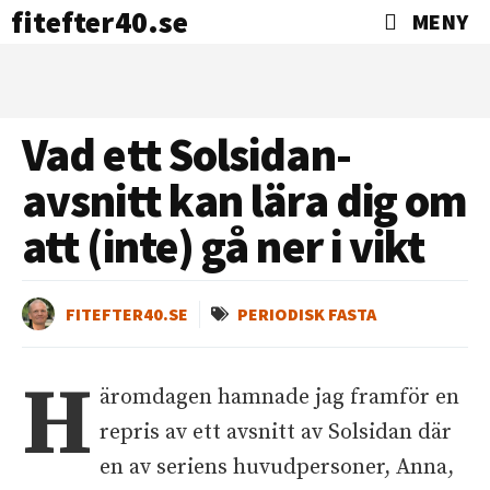
fitefter40.se
MENY
Vad ett Solsidan-
avsnitt kan lära dig om
att (inte) gå ner i vikt
FITEFTER40.SE
PERIODISK FASTA
H
äromdagen hamnade jag framför en
repris av ett avsnitt av Solsidan där
en av seriens huvudpersoner, Anna,