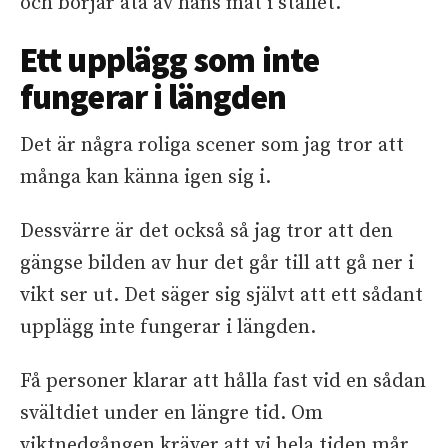
och börjar äta av hans mat i stället.
Ett upplägg som inte
fungerar i längden
Det är några roliga scener som jag tror att
många kan känna igen sig i.
Dessvärre är det också så jag tror att den
gängse bilden av hur det går till att gå ner i
vikt ser ut. Det säger sig självt att ett sådant
upplägg inte fungerar i längden.
Få personer klarar att hålla fast vid en sådan
svältdiet under en längre tid. Om
viktnedgången kräver att vi hela tiden mår