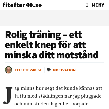
fitefter40.se
MENY
Rolig träning – ett
enkelt knep för att
minska ditt motstånd
FITEFTER40.SE
MOTIVATION
J
ag minns hur segt det kunde kännas att
ta itu med städningen när jag pluggade
och min studentlägenhet började