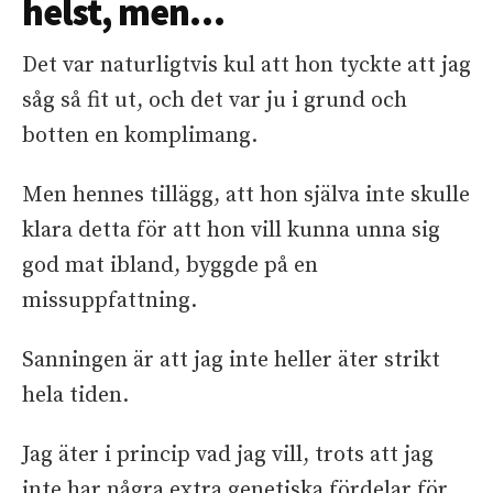
helst, men…
Det var naturligtvis kul att hon tyckte att jag
såg så fit ut, och det var ju i grund och
botten en komplimang.
Men hennes tillägg, att hon själva inte skulle
klara detta för att hon vill kunna unna sig
god mat ibland, byggde på en
missuppfattning.
Sanningen är att jag inte heller äter strikt
hela tiden.
Jag äter i princip vad jag vill, trots att jag
inte har några extra genetiska fördelar för