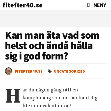
fitefter40.se
MENY
Kan man äta vad som
helst och ändå hålla
sig i god form?
FITEFTER40.SE
UNCATEGORIZED
H
ar du någon gång fått en
komplimang som du har känt dig
lite ambivalent inför?