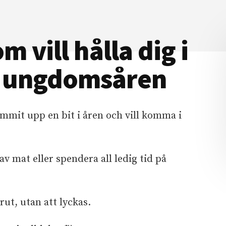
m vill hålla dig i
r ungdomsåren
ommit upp en bit i åren och vill komma i
av mat eller spendera all ledig tid på
rut, utan att lyckas.