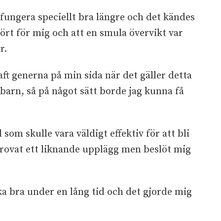
fungera speciellt bra längre och det kändes
ört för mig och att en smula övervikt var
r.
haft generna på min sida när det gäller detta
 barn, så på något sätt borde jag kunna få
om skulle vara väldigt effektiv för att bli
rovat ett liknande upplägg men beslöt mig
ka bra under en lång tid och det gjorde mig