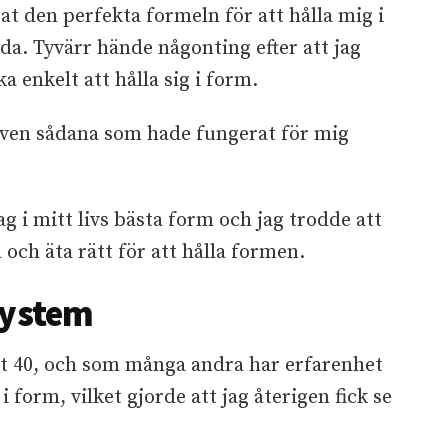
tat den perfekta formeln för att hålla mig i
da. Tyvärr hände någonting efter att jag
ka enkelt att hålla sig i form.
även sådana som hade fungerat för mig
ag i mitt livs bästa form och jag trodde att
a och äta rätt för att hålla formen.
system
llt 40, och som många andra har erfarenhet
 i form, vilket gjorde att jag återigen fick se