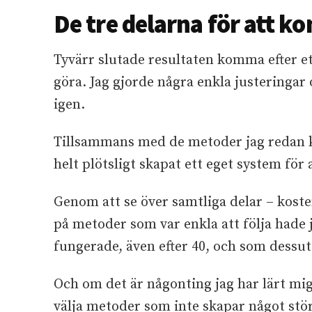
De tre delarna för att k
Tyvärr slutade resultaten komma efter et
göra. Jag gjorde några enkla justeringar
igen.
Tillsammans med de metoder jag redan kä
helt plötsligt skapat ett eget system för 
Genom att se över samtliga delar – kost
på metoder som var enkla att följa hade 
fungerade, även efter 40, och som dessuto
Och om det är någonting jag har lärt mig
välja metoder som inte skapar något stö