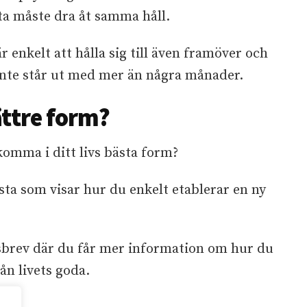
ta måste dra åt samma håll.
är enkelt att hålla sig till även framöver och
g inte står ut med mer än några månader.
ättre form?
 komma i ditt livs bästa form?
sta som visar hur du enkelt etablerar en ny
brev där du får mer information om hur du
ån livets goda.