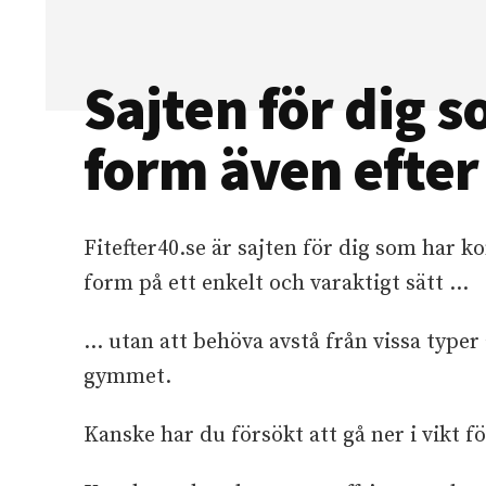
Sajten för dig so
form även efte
Fitefter40.se är sajten för dig som har k
form på ett enkelt och varaktigt sätt …
… utan att behöva avstå från vissa typer 
gymmet.
Kanske har du försökt att gå ner i vikt fö