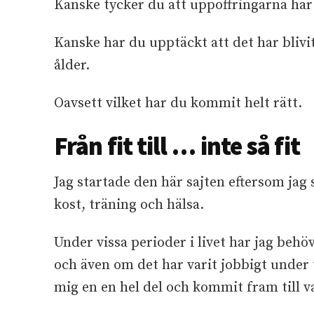
Kanske tycker du att uppoffringarna har v
Kanske har du upptäckt att det har blivit 
ålder.
Oavsett vilket har du kommit helt rätt.
Från fit till … inte så fit
Jag startade den här sajten eftersom jag s
kost, träning och hälsa.
Under vissa perioder i livet har jag behö
och även om det har varit jobbigt under ti
mig en en hel del och kommit fram till 