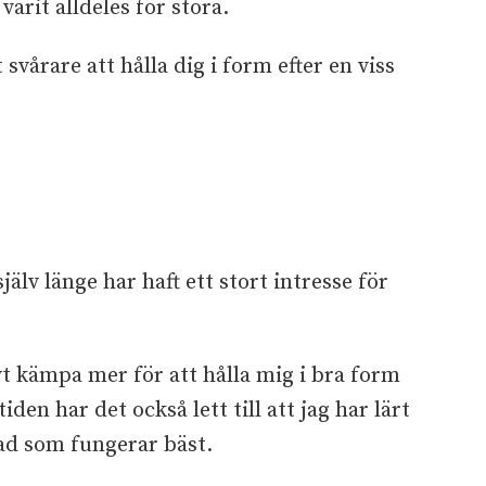
arit alldeles för stora.
svårare att hålla dig i form efter en viss
jälv länge har haft ett stort intresse för
vt kämpa mer för att hålla mig i bra form
den har det också lett till att jag har lärt
vad som fungerar bäst.