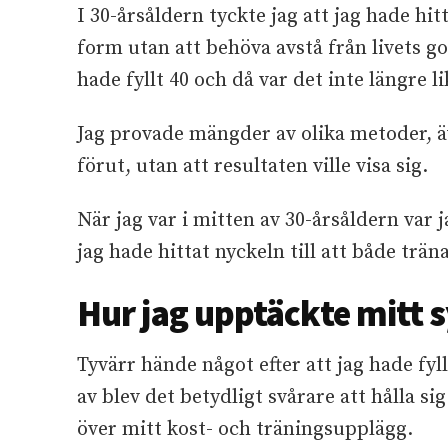
I 30-årsåldern tyckte jag att jag hade hit
form utan att behöva avstå från livets go
hade fyllt 40 och då var det inte längre li
Jag provade mängder av olika metoder, 
förut, utan att resultaten ville visa sig.
När jag var i mitten av 30-årsåldern var j
jag hade hittat nyckeln till att både trän
Hur jag upptäckte mitt 
Tyvärr hände något efter att jag hade fy
av blev det betydligt svårare att hålla sig
över mitt kost- och träningsupplägg.