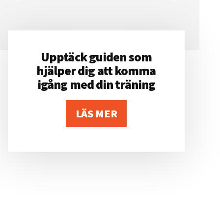
Upptäck guiden som
hjälper dig att komma
igång med din träning
LÄS MER