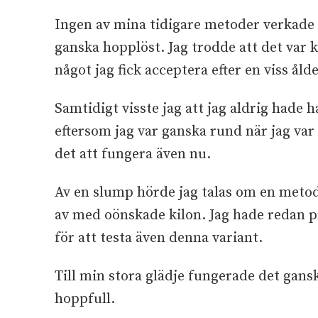
Ingen av mina tidigare metoder verkade 
ganska hopplöst. Jag trodde att det var k
något jag fick acceptera efter en viss ålde
Samtidigt visste jag att jag aldrig hade 
eftersom jag var ganska rund när jag var
det att fungera även nu.
Av en slump hörde jag talas om en metod s
av med oönskade kilon. Jag hade redan p
för att testa även denna variant.
Till min stora glädje fungerade det gans
hoppfull.