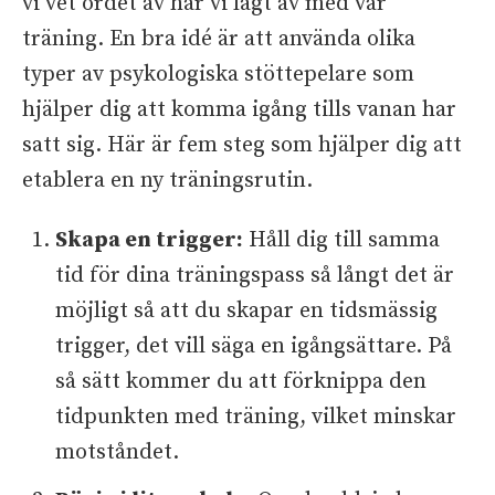
vi vet ordet av har vi lagt av med vår
träning. En bra idé är att använda olika
typer av psykologiska stöttepelare som
hjälper dig att komma igång tills vanan har
satt sig. Här är fem steg som hjälper dig att
etablera en ny träningsrutin.
Skapa en trigger:
Håll dig till samma
tid för dina träningspass så långt det är
möjligt så att du skapar en tidsmässig
trigger, det vill säga en igångsättare. På
så sätt kommer du att förknippa den
tidpunkten med träning, vilket minskar
motståndet.