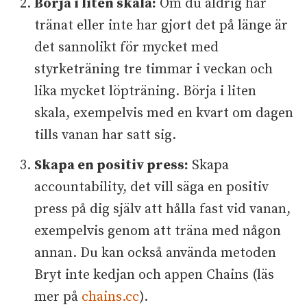
Börja i liten skala:
Om du aldrig har
tränat eller inte har gjort det på länge är
det sannolikt för mycket med
styrketräning tre timmar i veckan och
lika mycket löpträning. Börja i liten
skala, exempelvis med en kvart om dagen
tills vanan har satt sig.
Skapa en positiv press:
Skapa
accountability, det vill säga en positiv
press på dig själv att hålla fast vid vanan,
exempelvis genom att träna med någon
annan. Du kan också använda metoden
Bryt inte kedjan och appen Chains (läs
mer på
chains.cc
).