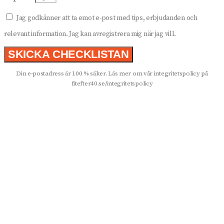
Jag godkänner att ta emot e-post med tips, erbjudanden och
relevant information. Jag kan avregistrera mig när jag vill.
SKICKA CHECKLISTAN
Din e-postadress är 100 % säker. Läs mer om vår integritetspolicy på
fitefter40.se/integritetspolicy