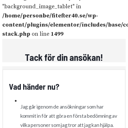
"background_image_tablet" in
/home/personbe/fitefter40.se/wp-
content/plugins/elementor/includes/base/c
stack.php
on line
1499
Tack för din ansökan!
Vad händer nu?
Jag går igenom de ansökningar som har
kommit in för att göra en första bedömning av
vilka personer som jag tror att jag kan hjälpa.