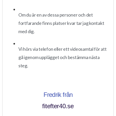
Om du är en av dessa personer och det
fortfarande finns platser kvar tar jag kontakt
med dig.
Vi hörs via telefon eller ett videosamtal för att
gå igenom upplägget och bestämma nästa
steg.
Fredrik från
fitefter40.se