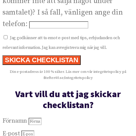
kommer inte att sälja något under
samtalet)? I så fall, vänligen ange din
telefon:
Jag godkänner att ta emot e-post med tips, erbjudanden och
relevant information. Jag kan avregistrera mig när jag vill.
SKICKA CHECKLISTAN
Din e-postadress är 100 % säker. Läs mer om vår integritetspolicy på
fitefter40.se/integritetspolicy
Vart vill du att jag skickar
checklistan?
Förnamn
E-post